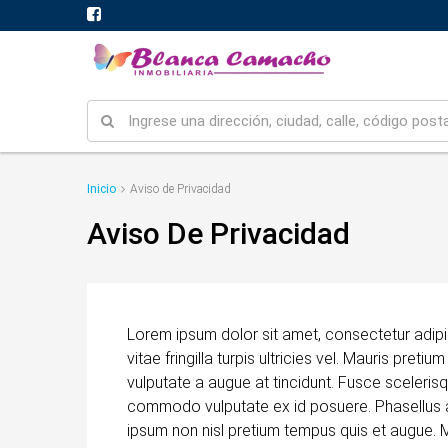
Inicio
Aviso de Privacidad
Aviso De Privacidad
Lorem ipsum dolor sit amet, consectetur adipisci
vitae fringilla turpis ultricies vel. Mauris pre
vulputate a augue at tincidunt. Fusce sceleris
commodo vulputate ex id posuere. Phasellus a
ipsum non nisl pretium tempus quis et augue. M