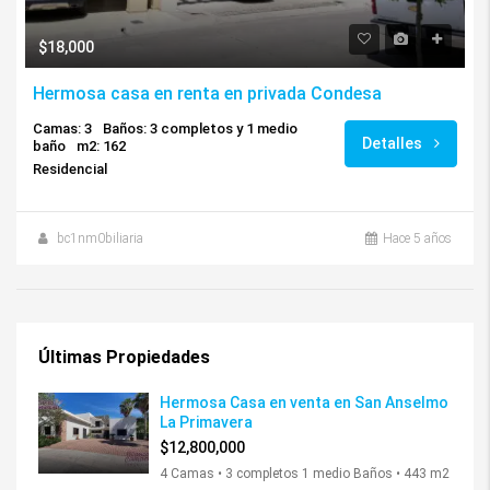
$18,000
Hermosa casa en renta en privada Condesa
Camas: 3
Baños: 3 completos y 1 medio
Detalles
baño
m2: 162
Residencial
bc1nm0biliaria
Hace 5 años
Últimas Propiedades
Hermosa Casa en venta en San Anselmo
La Primavera
$12,800,000
4 Camas • 3 completos 1 medio Baños • 443 m2