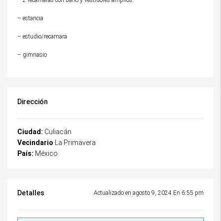
– 2 recamaras con baño y vestidores amplios.
– estancia
– estudio/recamara
– gimnasio
Dirección
Ciudad:
Culiacán
Vecindario
La Primavera
País:
México
Detalles
Actualizado en agosto 9, 2024 En 6:55 pm