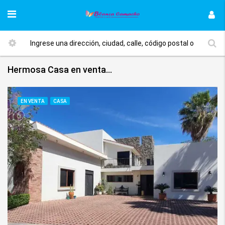
Hermosa Casa en venta en San Anselmo La Primavera
EN VENTA
CASA