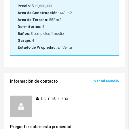
Precio:
$12,800,000
Área de Construcción:
443 m2
Area de Terreno:
552 m2
Dormitorios:
4
Baños:
3 completos 1 medio
Garaje:
4
Estado de Propiedad:
En Venta
Información de contacto
Ver mi anuncio
bc1nm0biliaria
Preguntar sobre esta propiedad