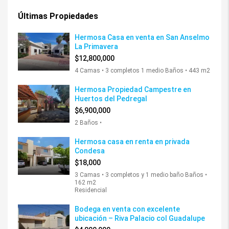
Últimas Propiedades
Hermosa Casa en venta en San Anselmo
La Primavera
$12,800,000
4 Camas • 3 completos 1 medio Baños • 443 m2
Hermosa Propiedad Campestre en
Huertos del Pedregal
$6,900,000
2 Baños •
Hermosa casa en renta en privada
Condesa
$18,000
3 Camas • 3 completos y 1 medio baño Baños •
162 m2
Residencial
Bodega en venta con excelente
ubicación – Riva Palacio col Guadalupe