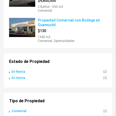
$4,800,000
2 Baños • 550 m2
Comercial
Propiedad Comercial con Bodega en
Guamuchil
$130
1945 m2
Comercial, Oportunidades
Estado de Propiedad
En Renta
(2)
En Venta
(3)
Tipo de Propiedad
Comercial
(2)