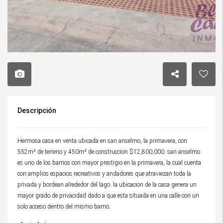
Descripción
Hermosa casa en venta ubicada en san anselmo, la primavera, con
552m² de terreno y 450m² de construccion $12,800,000. san anselmo
es uno de los barrios con mayor prestigio en la primavera, la cual cuenta
con amplios espacios recreativos y andadores que atraviezan toda la
privada y bordean alrededor del lago. la ubicacion de la casa genera un
mayor grado de privacidad dado a que esta situada en una calle con un
solo acceso dentro del mismo barrio.