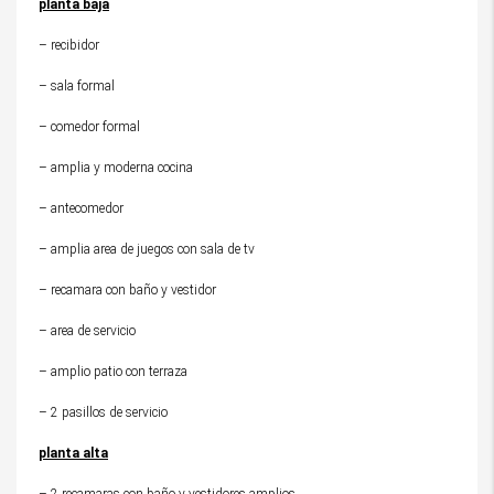
planta baja
– recibidor
– sala formal
– comedor formal
– amplia y moderna cocina
– antecomedor
– amplia area de juegos con sala de tv
– recamara con baño y vestidor
– area de servicio
– amplio patio con terraza
– 2 pasillos de servicio
planta alta