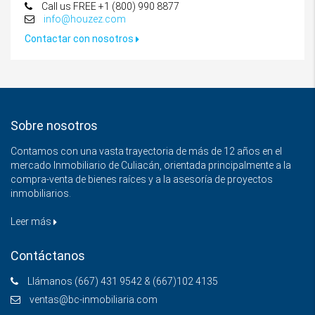
Call us FREE +1 (800) 990 8877
info@houzez.com
Contactar con nosotros
Sobre nosotros
Contamos con una vasta trayectoria de más de 12 años en el
mercado Inmobiliario de Culiacán, orientada principalmente a la
compra-venta de bienes raíces y a la asesoría de proyectos
inmobiliarios.
Leer más
Contáctanos
Llámanos (667) 431 9542 & (667)102 4135
ventas@bc-inmobiliaria.com