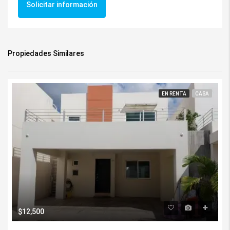
Solicitar información
Propiedades Similares
EN RENTA
CASA
$12,500