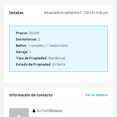
Detalles
Actualizado en septiembre 5, 2023 En 6:04 pm
Precio:
$8,500
Dormitorios:
2
Baños:
1 completo y 1 medio baños
Garaje:
2
Tipo de Propiedad:
Residencial
Estado de Propiedad:
En Renta
Información de contacto
Ver mi anuncio
bc1nm0biliaria