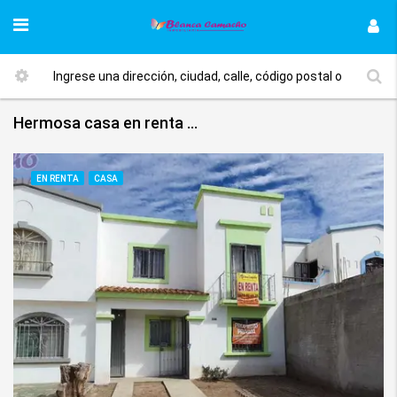
Hermosa casa en renta – Villas del Rio sección Bosques
EN RENTA
CASA