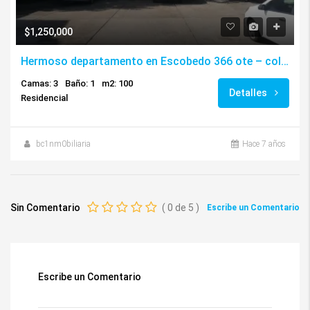
$1,250,000
Hermoso departamento en Escobedo 366 ote – col Centro
Camas: 3
Baño: 1
m2: 100
Detalles
Residencial
bc1nm0biliaria
Hace 7 años
Sin Comentario
(
0
de
5
)
Escribe un Comentario
Escribe un Comentario