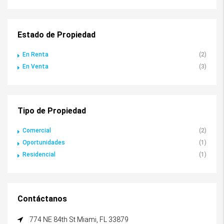
Estado de Propiedad
En Renta
(2)
En Venta
(3)
Tipo de Propiedad
Comercial
(2)
Oportunidades
(1)
Residencial
(1)
Contáctanos
774 NE 84th St Miami, FL 33879