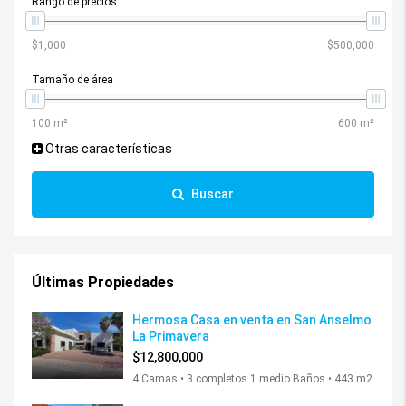
Rango de precios:
Tamaño de área
Otras características
Buscar
Últimas Propiedades
Hermosa Casa en venta en San Anselmo
La Primavera
$12,800,000
4 Camas • 3 completos 1 medio Baños • 443 m2