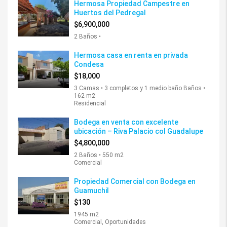
Hermosa Propiedad Campestre en
Huertos del Pedregal
$6,900,000
2 Baños •
Hermosa casa en renta en privada
Condesa
$18,000
3 Camas • 3 completos y 1 medio baño Baños •
162 m2
Residencial
Bodega en venta con excelente
ubicación – Riva Palacio col Guadalupe
$4,800,000
2 Baños • 550 m2
Comercial
Propiedad Comercial con Bodega en
Guamuchil
$130
1945 m2
Comercial, Oportunidades