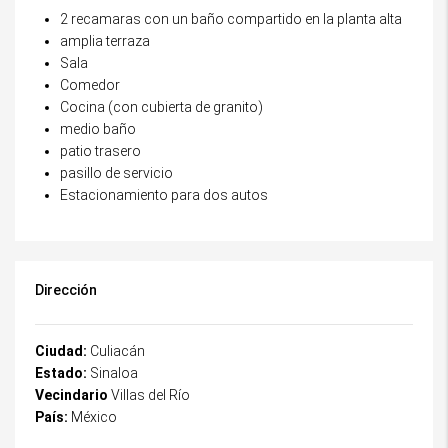
2 recamaras con un baño compartido en la planta alta
amplia terraza
Sala
Comedor
Cocina (con cubierta de granito)
medio baño
patio trasero
pasillo de servicio
Estacionamiento para dos autos
Dirección
Ciudad:
Culiacán
Estado:
Sinaloa
Vecindario
Villas del Río
País:
México